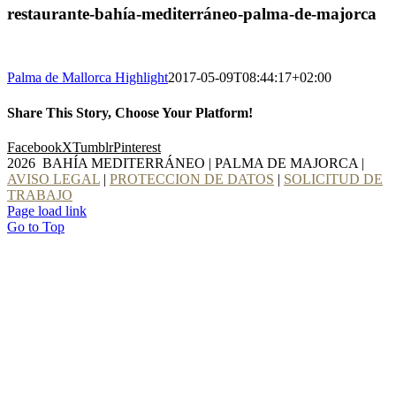
restaurante-bahía-mediterráneo-palma-de-majorca
Palma de Mallorca Highlight
2017-05-09T08:44:17+02:00
Share This Story, Choose Your Platform!
Facebook
X
Tumblr
Pinterest
2026 BAHÍA MEDITERRÁNEO | PALMA DE MAJORCA |
AVISO LEGAL
|
PROTECCION DE DATOS
|
SOLICITUD DE
TRABAJO
Page load link
Go to Top