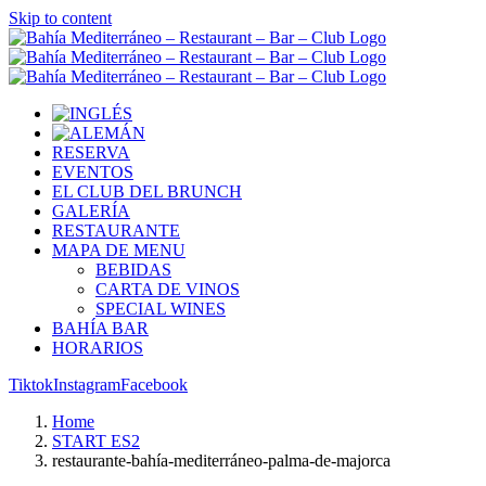
Skip to content
RESERVA
EVENTOS
EL CLUB DEL BRUNCH
GALERÍA
RESTAURANTE
MAPA DE MENU
BEBIDAS
CARTA DE VINOS
SPECIAL WINES
BAHÍA BAR
HORARIOS
Tiktok
Instagram
Facebook
Home
START ES2
restaurante-bahía-mediterráneo-palma-de-majorca