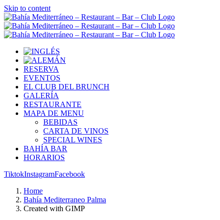
Skip to content
RESERVA
EVENTOS
EL CLUB DEL BRUNCH
GALERÍA
RESTAURANTE
MAPA DE MENU
BEBIDAS
CARTA DE VINOS
SPECIAL WINES
BAHÍA BAR
HORARIOS
Tiktok
Instagram
Facebook
Home
Bahía Mediterraneo Palma
Created with GIMP